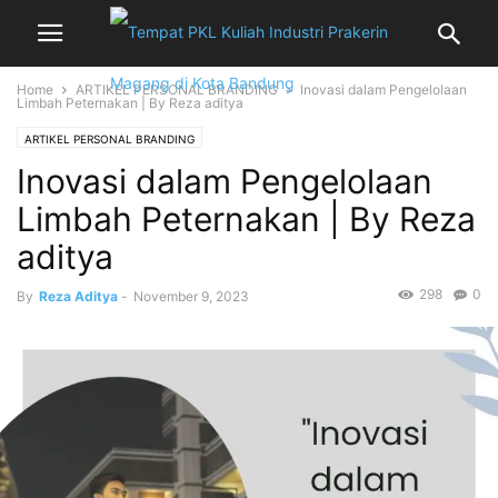
Home
ARTIKEL PERSONAL BRANDING
Inovasi dalam Pengelolaan
Limbah Peternakan | By Reza aditya
ARTIKEL PERSONAL BRANDING
Inovasi dalam Pengelolaan
Limbah Peternakan | By Reza
aditya
298
0
By
Reza Aditya
-
November 9, 2023