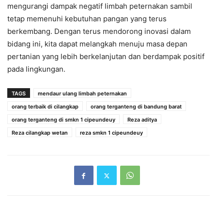
mengurangi dampak negatif limbah peternakan sambil
tetap memenuhi kebutuhan pangan yang terus
berkembang. Dengan terus mendorong inovasi dalam
bidang ini, kita dapat melangkah menuju masa depan
pertanian yang lebih berkelanjutan dan berdampak positif
pada lingkungan.
TAGS
mendaur ulang limbah peternakan
orang terbaik di cilangkap
orang terganteng di bandung barat
orang terganteng di smkn 1 cipeundeuy
Reza aditya
Reza cilangkap wetan
reza smkn 1 cipeundeuy