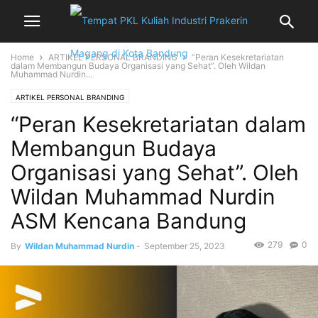
Home
ARTIKEL PERSONAL BRANDING
“Peran Kesekretariatan
dalam Membangun Budaya Organisasi yang Sehat”. Oleh Wildan
Muhammad Nurdin...
ARTIKEL PERSONAL BRANDING
“Peran Kesekretariatan dalam
Membangun Budaya
Organisasi yang Sehat”. Oleh
Wildan Muhammad Nurdin
ASM Kencana Bandung
279
0
By
Wildan Muhammad Nurdin
-
September 25, 2023