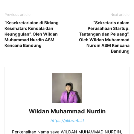
Previous article
Next article
“Kesekretariatan di Bidang
“Sekretaris dalam
Kesehatan: Kendala dan
Perusahaan Startup:
Keunggulan”. Oleh Wildan
Tantangan dan Peluang”.
Muhammad Nurdin ASM
Oleh Wildan Muhammad
Kencana Bandung
Nurdin ASM Kencana
Bandung
Wildan Muhammad Nurdin
https://pkl.web.id
Perkenalkan Nama saya WILDAN MUHAMMAD NURDIN,