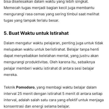
bisa diselesaikan dalam waktu yang lebih singkat.
Memecah tugas menjadi bagian kecil juga membantu
mengurangi rasa cemas yang sering timbul saat melihat
tugas yang tampak terlalu besar.
5.
Buat Waktu untuk Istirahat
Dalam mengatur waktu pelajaran, penting juga untuk tidak
melupakan waktu untuk beristirahat. Belajar tanpa henti
dapat menyebabkan kelelahan mental, yang justru akan
mengurangi produktivitas. Oleh karena itu, sebaiknya
pelajar memberi waktu istirahat di antara sesi belajar
mereka.
Teknik
Pomodoro
, yang membagi waktu belajar dalam
interval 25 menit dengan istirahat 5 menit di antara setiap
interval, adalah salah satu cara yang efektif untuk menjaga
konsentrasi dan energi selama belajar.