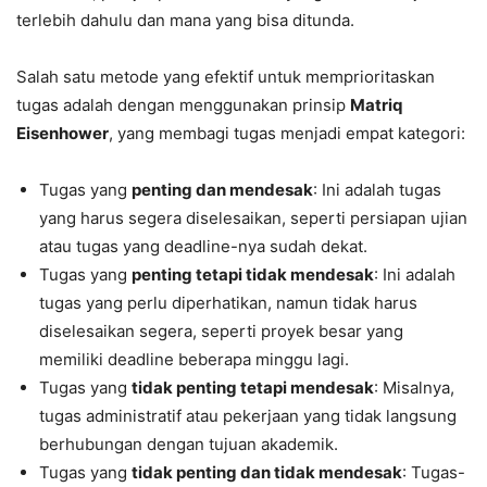
terlebih dahulu dan mana yang bisa ditunda.
Salah satu metode yang efektif untuk memprioritaskan
tugas adalah dengan menggunakan prinsip
Matriq
Eisenhower
, yang membagi tugas menjadi empat kategori:
Tugas yang
penting dan mendesak
: Ini adalah tugas
yang harus segera diselesaikan, seperti persiapan ujian
atau tugas yang deadline-nya sudah dekat.
Tugas yang
penting tetapi tidak mendesak
: Ini adalah
tugas yang perlu diperhatikan, namun tidak harus
diselesaikan segera, seperti proyek besar yang
memiliki deadline beberapa minggu lagi.
Tugas yang
tidak penting tetapi mendesak
: Misalnya,
tugas administratif atau pekerjaan yang tidak langsung
berhubungan dengan tujuan akademik.
Tugas yang
tidak penting dan tidak mendesak
: Tugas-