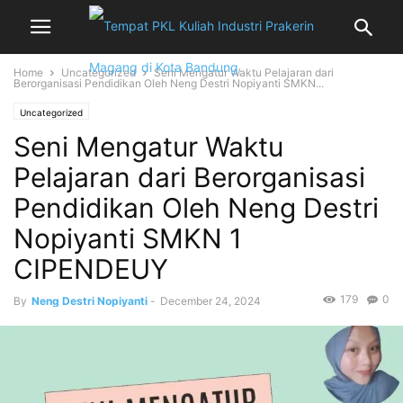
Home
Uncategorized
Seni Mengatur Waktu Pelajaran dari
Berorganisasi Pendidikan Oleh Neng Destri Nopiyanti SMKN...
Uncategorized
Seni Mengatur Waktu
Pelajaran dari Berorganisasi
Pendidikan Oleh Neng Destri
Nopiyanti SMKN 1
CIPENDEUY
179
0
By
Neng Destri Nopiyanti
-
December 24, 2024