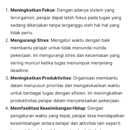
Meningkatkan Fokus
: Dengan adanya sistem yang
terorganisir, pelajar dapat lebih fokus pada tugas yang
sedang dikerjakan tanpa terganggu oleh hal-hal yang
tidak perlu.
Mengurangi Stres
: Mengatur waktu dengan baik
membantu pelajar untuk tidak menunda-nunda
pekerjaan. Ini mengurangi stres dan kecemasan yang
sering muncul ketika tugas menumpuk menjelang
deadline.
Meningkatkan Produktivitas
: Organisasi membantu
dalam menyusun prioritas dan mengalokasikan waktu
untuk berbagai tugas dengan efisien. Ini meningkatkan
produktivitas pelajar dalam menyelesaikan pekerjaan.
Memfasilitasi Keseimbangan Hidup
: Dengan
pengaturan waktu yang tepat, pelajar bisa mendapatkan
keseimbangan antara belajar dan aktivitas lain seperti