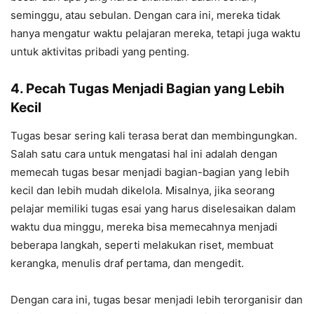
seminggu, atau sebulan. Dengan cara ini, mereka tidak
hanya mengatur waktu pelajaran mereka, tetapi juga waktu
untuk aktivitas pribadi yang penting.
4.
Pecah Tugas Menjadi Bagian yang Lebih
Kecil
Tugas besar sering kali terasa berat dan membingungkan.
Salah satu cara untuk mengatasi hal ini adalah dengan
memecah tugas besar menjadi bagian-bagian yang lebih
kecil dan lebih mudah dikelola. Misalnya, jika seorang
pelajar memiliki tugas esai yang harus diselesaikan dalam
waktu dua minggu, mereka bisa memecahnya menjadi
beberapa langkah, seperti melakukan riset, membuat
kerangka, menulis draf pertama, dan mengedit.
Dengan cara ini, tugas besar menjadi lebih terorganisir dan