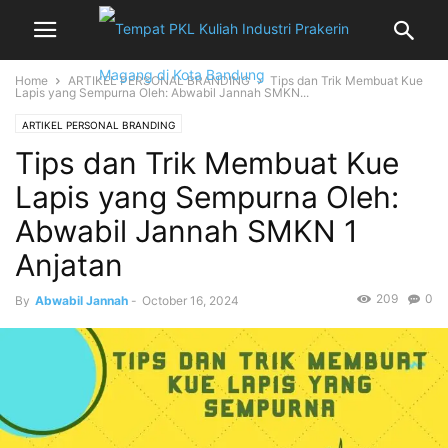
Home
ARTIKEL PERSONAL BRANDING
Tips dan Trik Membuat Kue
Lapis yang Sempurna Oleh: Abwabil Jannah SMKN...
ARTIKEL PERSONAL BRANDING
Tips dan Trik Membuat Kue
Lapis yang Sempurna Oleh:
Abwabil Jannah SMKN 1
Anjatan
209
0
By
Abwabil Jannah
-
October 16, 2024