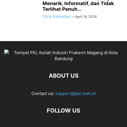
Menarik, Informatif, dan Tidak
Terlihat Penuh...
Fitria Ramadani
-
April 18, 2026
ABOUT US
Contact us:
support@pkl.web.id
FOLLOW US