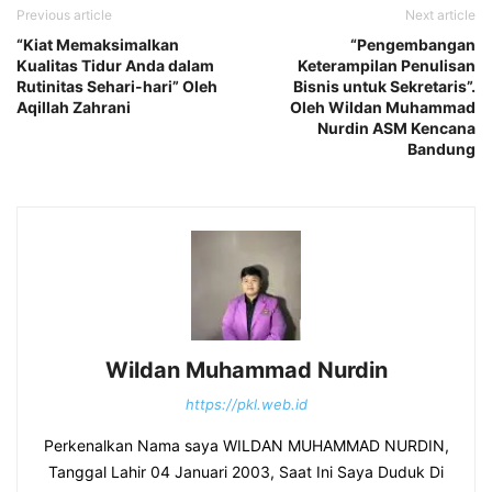
Previous article
Next article
“Kiat Memaksimalkan
“Pengembangan
Kualitas Tidur Anda dalam
Keterampilan Penulisan
Rutinitas Sehari-hari” Oleh
Bisnis untuk Sekretaris”.
Aqillah Zahrani
Oleh Wildan Muhammad
Nurdin ASM Kencana
Bandung
Wildan Muhammad Nurdin
https://pkl.web.id
Perkenalkan Nama saya WILDAN MUHAMMAD NURDIN,
Tanggal Lahir 04 Januari 2003, Saat Ini Saya Duduk Di