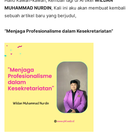
Hallo Kawan-kawan, Kembali lagi di Artikel
WILDAN
MUHAMMAD NURDIN
, Kali ini aku akan membuat kembali
sebuah artikel baru yang berjudul,
“Menjaga Profesionalisme dalam Kesekretariatan”