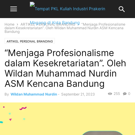
Home
ARTIKEL PERSONAL BRANDING
“Menjaga Profesionalisme
dalam Kesekretariatan”. Oleh Wildan Muhammad Nurdin ASM Kencana
Bandung
ARTIKEL PERSONAL BRANDING
“Menjaga Profesionalisme
dalam Kesekretariatan”. Oleh
Wildan Muhammad Nurdin
ASM Kencana Bandung
255
0
By
Wildan Muhammad Nurdin
-
September 21, 2023