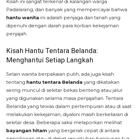
Kisah ini sangat terkenal di kalangan warga
Padalarang, dan banyak yang mempercayai bahwa
hantu wanita
ini adalah penjaga dari tanah yang
dipenuhi dengan darah para korban kekejaman
penjajah.
Kisah Hantu Tentara Belanda:
Menghantui Setiap Langkah
Selain wanita berpakaian putih, ada juga kisah
tentang
hantu tentara Belanda
yang dikatakan
sering muncul di sekitar bekas benteng atau jalur
yang digunakan selama masa penjajahan. Tentara
Belanda yang tewas dalam pertempuran atau di saat
melakukan kekejaman, diyakini masih berkeliaran di
sekitar desa. Beberapa saksi melaporkan melihat
bayangan hitam
yang bergerak cepat di antara
pepohonan atau di dekat reruntuhan bangunan tua