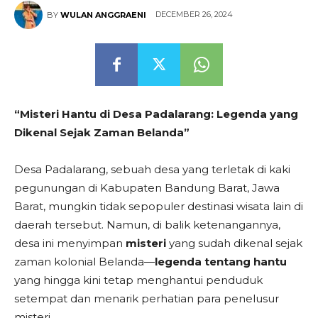
DECEMBER 26, 2024
BY
WULAN ANGGRAENI
“Misteri Hantu di Desa Padalarang: Legenda yang
Dikenal Sejak Zaman Belanda”
Desa Padalarang, sebuah desa yang terletak di kaki
pegunungan di Kabupaten Bandung Barat, Jawa
Barat, mungkin tidak sepopuler destinasi wisata lain di
daerah tersebut. Namun, di balik ketenangannya,
desa ini menyimpan
misteri
yang sudah dikenal sejak
zaman kolonial Belanda—
legenda tentang hantu
yang hingga kini tetap menghantui penduduk
setempat dan menarik perhatian para penelusur
misteri.