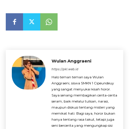
Wulan Anggraeni
https://pkl.web.id
Halo teman teman saya Wulan
Anggraeni, siswa SMKN 1 Cipeundeuy
yang sangat menyukai kisah horor.
Saya senang membagikan cerita-cerita
seram, baik melalui tulisan, narasi,
maupun diskusi tentang misteri yang
memikat hati. Bagi saya, horor bukan
hanya tentang rasa takut, tetapi juga
seni bercerita yang mengungkap sisi