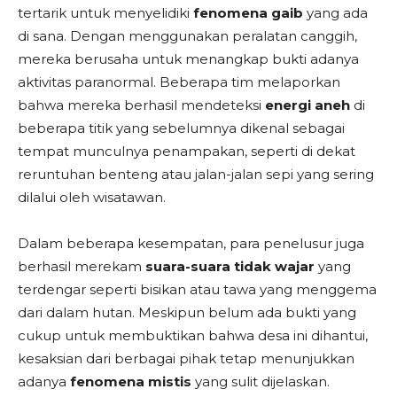
tertarik untuk menyelidiki
fenomena gaib
yang ada
di sana. Dengan menggunakan peralatan canggih,
mereka berusaha untuk menangkap bukti adanya
aktivitas paranormal. Beberapa tim melaporkan
bahwa mereka berhasil mendeteksi
energi aneh
di
beberapa titik yang sebelumnya dikenal sebagai
tempat munculnya penampakan, seperti di dekat
reruntuhan benteng atau jalan-jalan sepi yang sering
dilalui oleh wisatawan.
Dalam beberapa kesempatan, para penelusur juga
berhasil merekam
suara-suara tidak wajar
yang
terdengar seperti bisikan atau tawa yang menggema
dari dalam hutan. Meskipun belum ada bukti yang
cukup untuk membuktikan bahwa desa ini dihantui,
kesaksian dari berbagai pihak tetap menunjukkan
adanya
fenomena mistis
yang sulit dijelaskan.