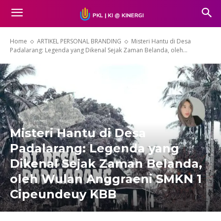
Home
ARTIKEL PERSONAL BRANDING
Misteri Hantu di Desa
Padalarang: Legenda yang Dikenal Sejak Zaman Belanda, oleh...
Misteri Hantu di Desa
Padalarang: Legenda yang
Dikenal Sejak Zaman Belanda,
oleh Wulan Anggraeni SMKN 1
Cipeundeuy KBB