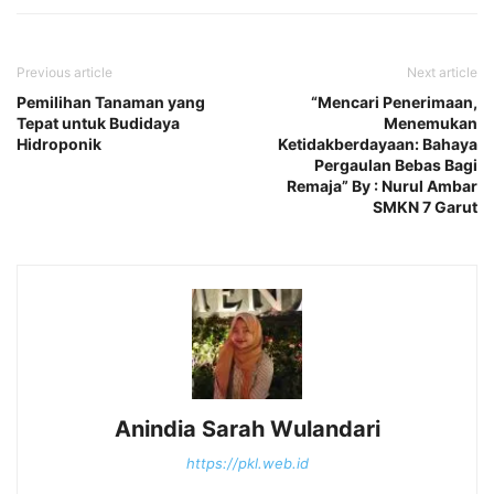
Previous article
Next article
Pemilihan Tanaman yang
“Mencari Penerimaan,
Tepat untuk Budidaya
Menemukan
Hidroponik
Ketidakberdayaan: Bahaya
Pergaulan Bebas Bagi
Remaja” By : Nurul Ambar
SMKN 7 Garut
Anindia Sarah Wulandari
https://pkl.web.id