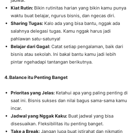
jadwal.
Kiat Rutin:
Bikin rutinitas harian yang bikin kamu punya
waktu buat belajar, ngurus bisnis, dan ngecas diri.
Sharing Tugas:
Kalo ada yang bisa bantu, nggak ada
salahnya delegasi tugas. Kamu nggak harus jadi
pahlawan satu-satunya!
Belajar dari Gagal:
Catat setiap pengalaman, baik dari
bisnis atau sekolah. Ini bakal bantu kamu jadi lebih
pintar ngehadapi tantangan berikutnya.
4. Balance itu Penting Banget
Prioritas yang Jelas:
Ketahui apa yang paling penting di
saat ini. Bisnis sukses dan nilai bagus sama-sama kamu
incar.
Jadwal yang Nggak Kaku:
Buat jadwal yang bisa
disesuaikan. Fleksibilitas itu penting banget.
Take a Break:
Jangan lupa buat istirahat dan nikmatin