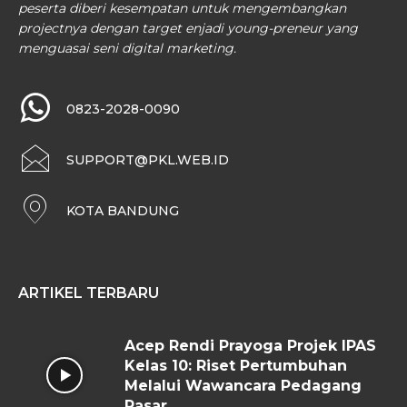
peserta diberi kesempatan untuk mengembangkan
projectnya dengan target enjadi young-preneur yang
menguasai seni digital marketing.
0823-2028-0090
SUPPORT@PKL.WEB.ID
KOTA BANDUNG
ARTIKEL TERBARU
Acep Rendi Prayoga Projek IPAS
Kelas 10: Riset Pertumbuhan
Melalui Wawancara Pedagang
Pasar