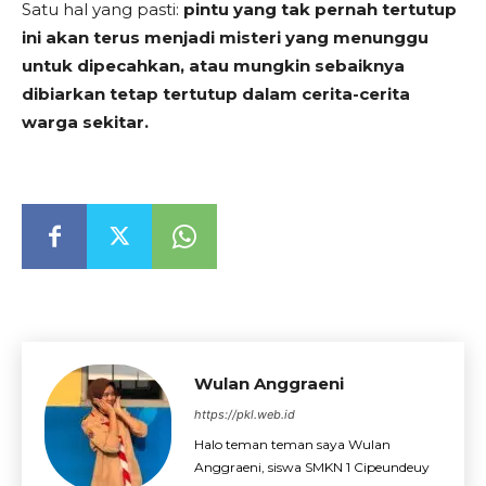
Satu hal yang pasti:
pintu yang tak pernah tertutup
ini akan terus menjadi misteri yang menunggu
untuk dipecahkan, atau mungkin sebaiknya
dibiarkan tetap tertutup dalam cerita-cerita
warga sekitar.
Wulan Anggraeni
https://pkl.web.id
Halo teman teman saya Wulan
Anggraeni, siswa SMKN 1 Cipeundeuy